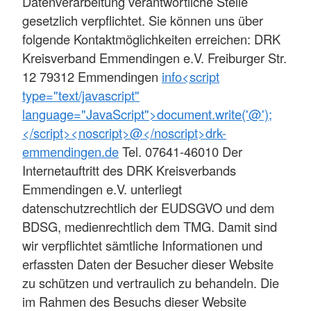
Datenverarbeitung verantwortliche Stelle
gesetzlich verpflichtet. Sie können uns über
folgende Kontaktmöglichkeiten erreichen: DRK
Kreisverband Emmendingen e.V. Freiburger Str.
12 79312 Emmendingen
info<script
type="text/javascript"
language="JavaScript">document.write('@');
</script><noscript>@</noscript>drk-
emmendingen.de
Tel. 07641-46010 Der
Internetauftritt des DRK Kreisverbands
Emmendingen e.V. unterliegt
datenschutzrechtlich der EUDSGVO und dem
BDSG, medienrechtlich dem TMG. Damit sind
wir verpflichtet sämtliche Informationen und
erfassten Daten der Besucher dieser Website
zu schützen und vertraulich zu behandeln. Die
im Rahmen des Besuchs dieser Website