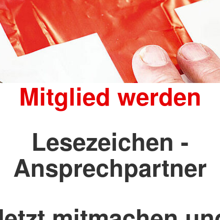
Mitglied werden
Lesezeichen -
Ansprechpartner
Jetzt mitmachen un