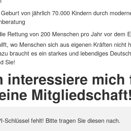
n
 Geburt von jährlich 70.000 Kindern durch modern
enberatung
die Rettung von 200 Menschen pro Jahr vor dem E
lft, wo Menschen sich aus eigenen Kräften nicht h
zu braucht es ein starkes und lebendiges Deutsc
d Sie!
h interessiere mich 
eine Mitgliedschaft
-Schlüssel fehlt! Bitte tragen Sie diesen nach.