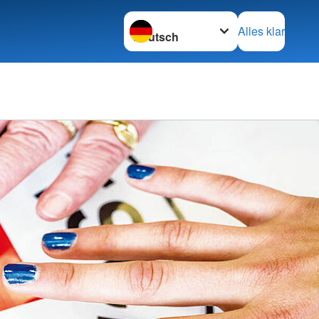
Sprache wechseln zu
Alles klar