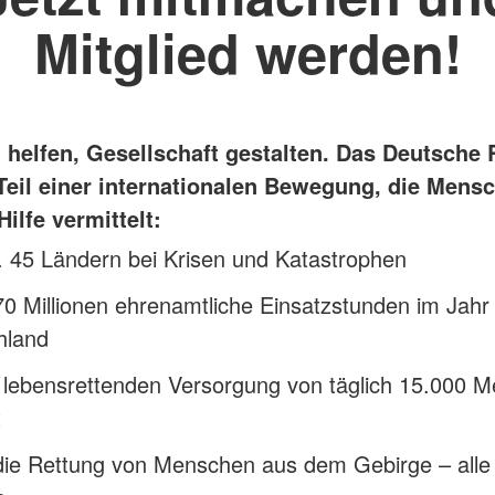
Mitglied werden!
helfen, Gesellschaft gestalten. Das Deutsche 
 Teil einer internationalen Bewegung, die Mensc
Hilfe vermittelt:
t. 45 Ländern bei Krisen und Katastrophen
0 Millionen ehrenamtliche Einsatzstunden im Jahr 
hland
r lebensrettenden Versorgung von täglich 15.000 
t
die Rettung von Menschen aus dem Gebirge – alle