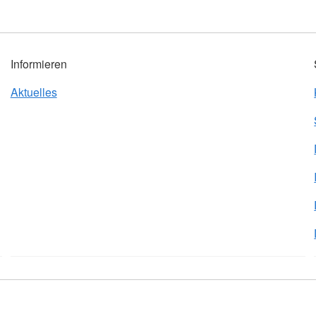
Informieren
Aktuelles