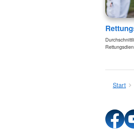
Rettung
Durchschnittl
Rettungsdien
Start