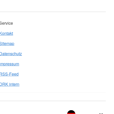
Service
Kontakt
Sitemap
Datenschutz
Impressum
RSS-Feed
DRK intern
Sprache wechseln zu