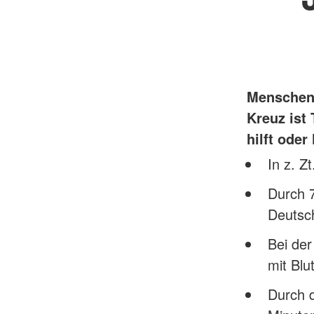
Menschen 
Kreuz ist
hilft oder 
In z. Z
Durch 7
Deutsc
Bei de
mit Blu
Durch 