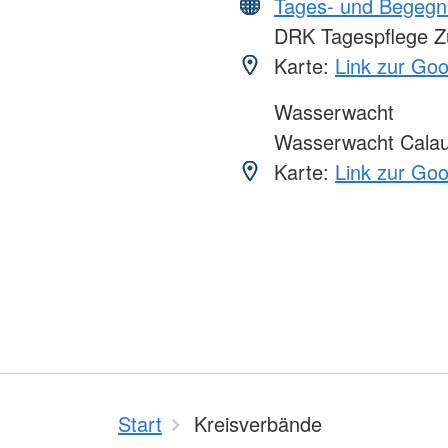
Tages- und Begegn
DRK Tagespflege Zu
Karte:
Link zur Go
Wasserwacht
Wasserwacht Calau
Karte:
Link zur Go
Start
Kreisverbände