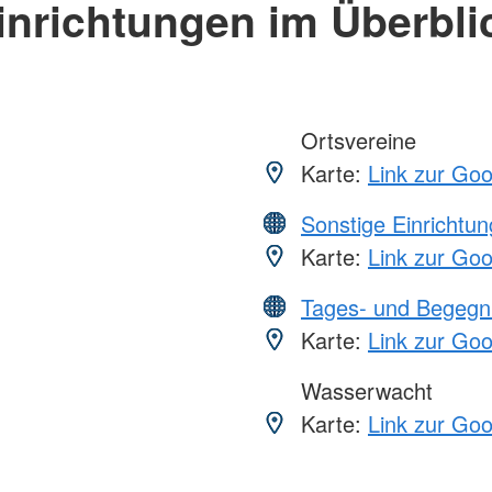
inrichtungen im Überbli
Ortsvereine
Karte:
Link zur Go
Sonstige Einrichtu
Karte:
Link zur Go
Tages- und Begegn
Karte:
Link zur Go
Wasserwacht
Karte:
Link zur Go