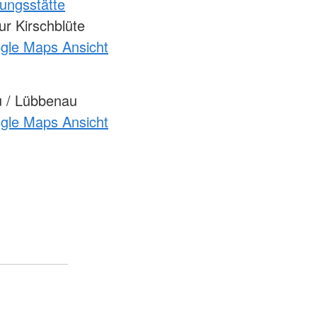
ungsstätte
r Kirschblüte
ogle Maps Ansicht
 / Lübbenau
ogle Maps Ansicht