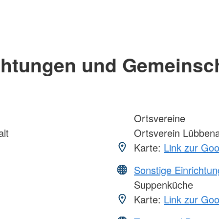
chtungen und Gemeinsc
Ortsvereine
lt
Ortsverein Lübben
Karte:
Link zur Go
Sonstige Einrichtu
Suppenküche
Karte:
Link zur Go