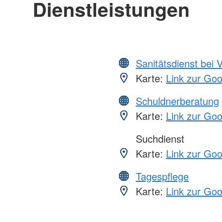
Dienstleistungen
Sanitätsdienst bei 
Karte:
Link zur Go
Schuldnerberatung
Karte:
Link zur Go
Suchdienst
Karte:
Link zur Go
Tagespflege
Karte:
Link zur Go