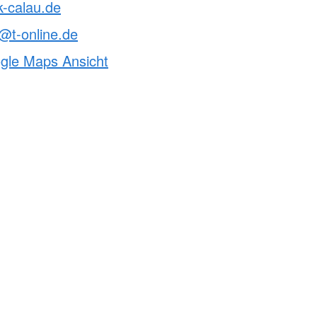
k-calau.de
t-online.de
ogle Maps Ansicht