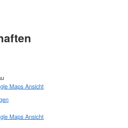
haften
au
ogle Maps Ansicht
ngen
ogle Maps Ansicht