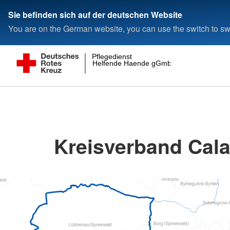
Sie befinden sich auf der deutschen Website
You are on the German website, you can use the switch to swi
Pflegedienst
Helfende Haende gGmbH
Kreisverband Cala