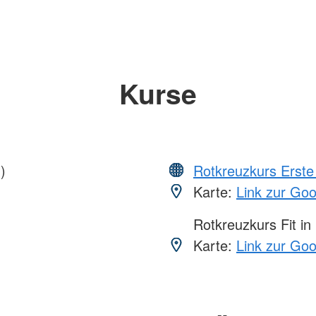
Kurse
)
Rotkreuzkurs Erste 
Karte:
Link zur Go
Rotkreuzkurs Fit in
Karte:
Link zur Go