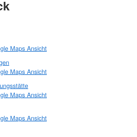
ck
ogle Maps Ansicht
ngen
ogle Maps Ansicht
ungsstätte
ogle Maps Ansicht
ogle Maps Ansicht