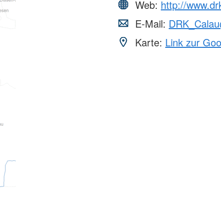
Web:
http://www.dr
E-Mail:
DRK_Calau@
Karte:
Link zur Go