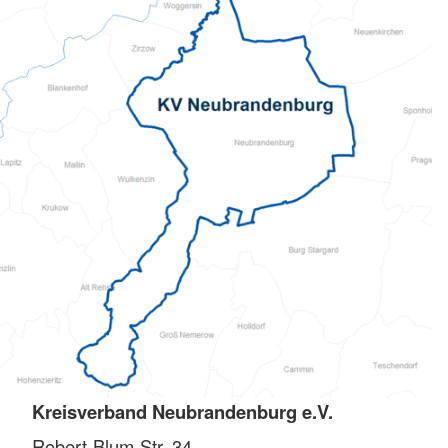
Kreisverband Neubrandenburg e.V.
Robert-Blum-Str. 34