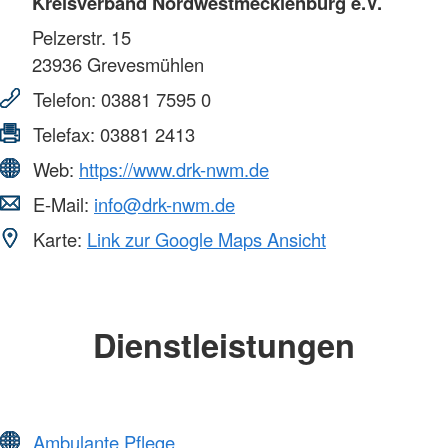
Kreisverband Nordwestmecklenburg e.V.
Pelzerstr. 15
23936
Grevesmühlen
Telefon:
03881 7595 0
Telefax:
03881 2413
Web:
https://www.drk-nwm.de
E-Mail:
info@drk-nwm.de
Karte:
Link zur Google Maps Ansicht
Dienstleistungen
Ambulante Pflege