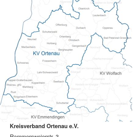
Kreisverband Ortenau e.V.
Rammersweierstr. 3