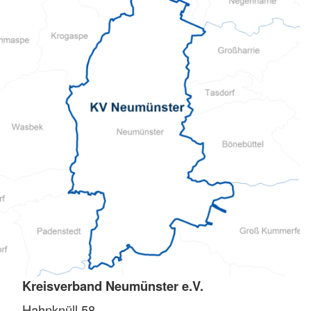
Kreisverband Neumünster e.V.
Hahnknüll 58