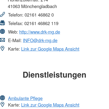
41063
Mönchengladbach
Telefon:
02161 46862 0
Telefax:
02161 46862 119
Web:
http://www.drk-mg.de
E-Mail:
INFO@drk-mg.de
Karte:
Link zur Google Maps Ansicht
Dienstleistungen
Ambulante Pflege
Karte:
Link zur Google Maps Ansicht