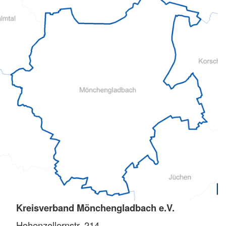
Kreisverband Mönchengladbach e.V.
Hohenzollernstr. 214