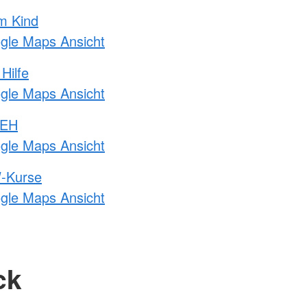
m Kind
ogle Maps Ansicht
Hilfe
ogle Maps Ansicht
 EH
ogle Maps Ansicht
-Kurse
ogle Maps Ansicht
ck