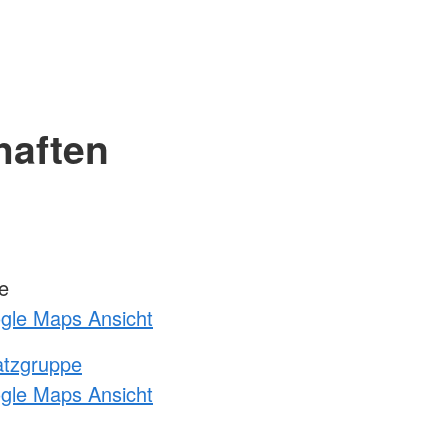
haften
e
ogle Maps Ansicht
atzgruppe
ogle Maps Ansicht