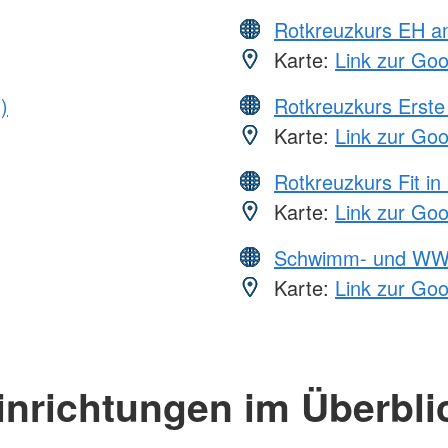
Rotkreuzkurs EH a
Karte:
Link zur Go
)
Rotkreuzkurs Erste 
Karte:
Link zur Go
Rotkreuzkurs Fit in
Karte:
Link zur Go
Schwimm- und WW
Karte:
Link zur Go
inrichtungen im Überbli