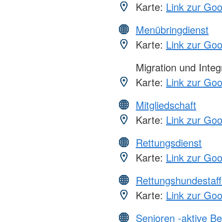
Karte:
Link zur Go
Menübringdienst
Karte:
Link zur Go
Migration und Integ
Karte:
Link zur Go
Mitgliedschaft
Karte:
Link zur Go
Rettungsdienst
Karte:
Link zur Go
Rettungshundestaff
Karte:
Link zur Go
Senioren -aktive B