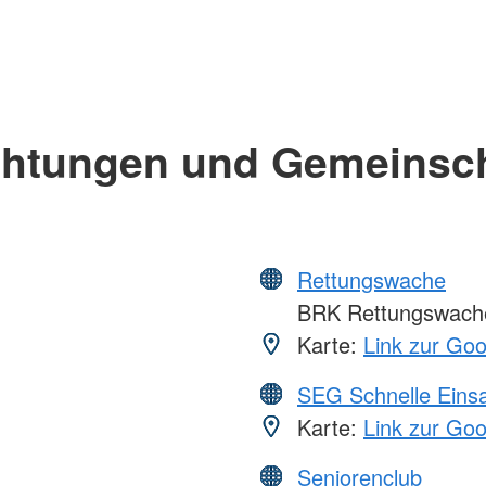
chtungen und Gemeinsc
Rettungswache
BRK Rettungswach
Karte:
Link zur Go
SEG Schnelle Eins
Karte:
Link zur Go
Seniorenclub