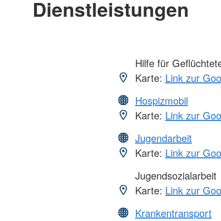
Dienstleistungen
Hilfe für Geflüchtet
Karte:
Link zur Go
Hospizmobil
Karte:
Link zur Go
Jugendarbeit
Karte:
Link zur Go
Jugendsozialarbeit
Karte:
Link zur Go
Krankentransport