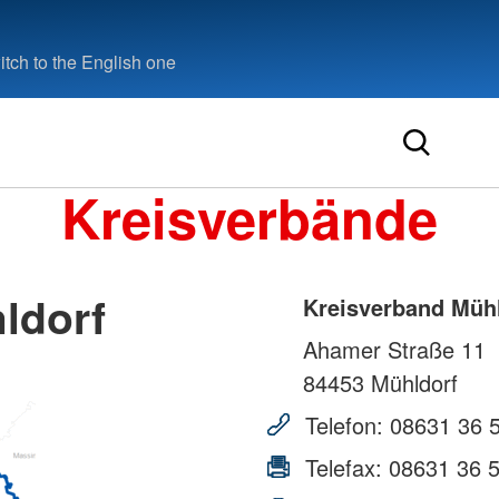
tch to the English one
Kreisverbände
ldorf
Kreisverband Müh
Ahamer Straße 11
84453
Mühldorf
Telefon:
08631 36 
Telefax:
08631 36 