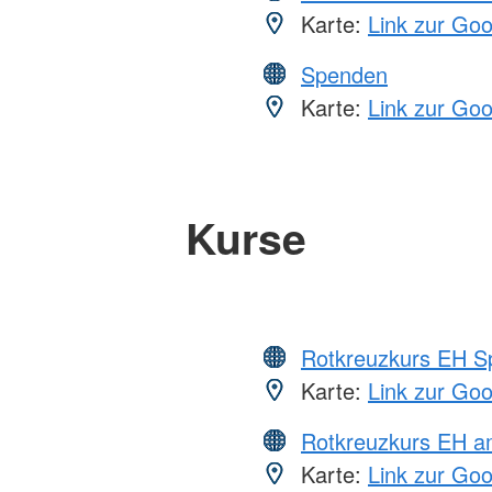
Karte:
Link zur Go
Spenden
Karte:
Link zur Go
Kurse
Rotkreuzkurs EH S
Karte:
Link zur Go
Rotkreuzkurs EH 
Karte:
Link zur Go