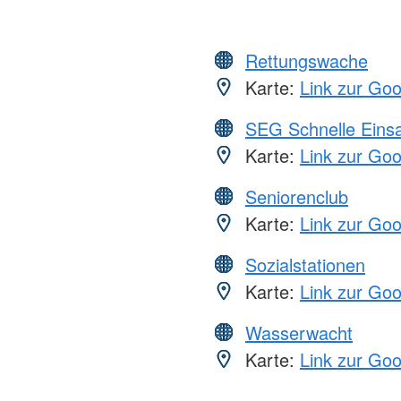
Rettungswache
Karte:
Link zur Go
SEG Schnelle Eins
Karte:
Link zur Go
Seniorenclub
Karte:
Link zur Go
Sozialstationen
Karte:
Link zur Go
Wasserwacht
Karte:
Link zur Go