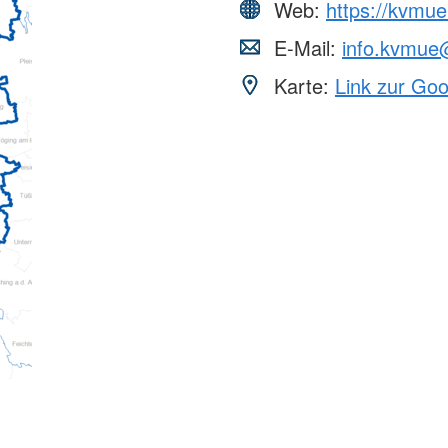
Web:
https://kvmue
E-Mail:
info.kvmue
Karte:
Link zur Go