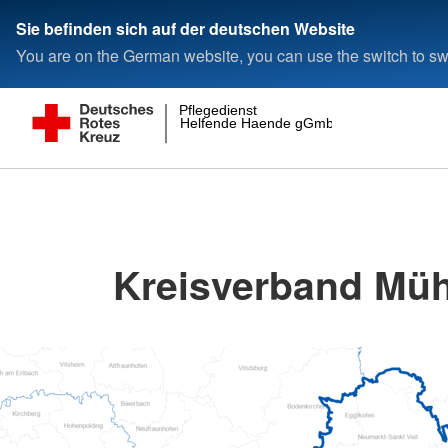
Sie befinden sich auf der deutschen Website
You are on the German website, you can use the switch to swi
Pflegedienst
Helfende Haende gGmbH
Kreisverband Müh