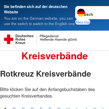
Sie befinden sich auf der deutschen
Sprache wechseln 
Website
You are on the German website, you can
Alles klar
use the switch to switch to the English one
Pflegedienst
Helfende Haende gGmbH
Kreisverbände
Rotkreuz Kreisverbände
Bitte klicken Sie auf den Anfangsbuchstaben des
gesuchten Kreisverbandes.