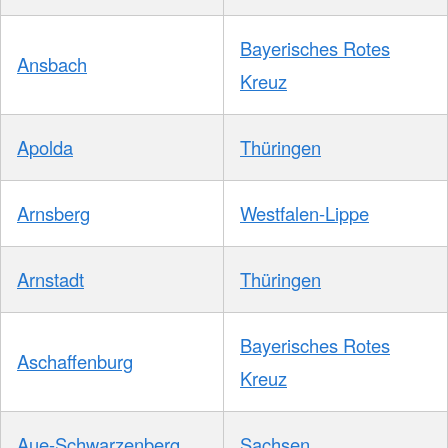
Bayerisches Rotes
Ansbach
Kreuz
Apolda
Thüringen
Arnsberg
Westfalen-Lippe
Arnstadt
Thüringen
Bayerisches Rotes
Aschaffenburg
Kreuz
Aue-Schwarzenberg
Sachsen