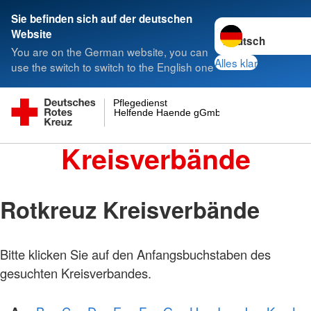
Sie befinden sich auf der deutschen
Sprache wechseln 
Website
You are on the German website, you can
Alles klar
use the switch to switch to the English one
Pflegedienst
Helfende Haende gGmbH
Kreisverbände
Rotkreuz Kreisverbände
Bitte klicken Sie auf den Anfangsbuchstaben des
gesuchten Kreisverbandes.