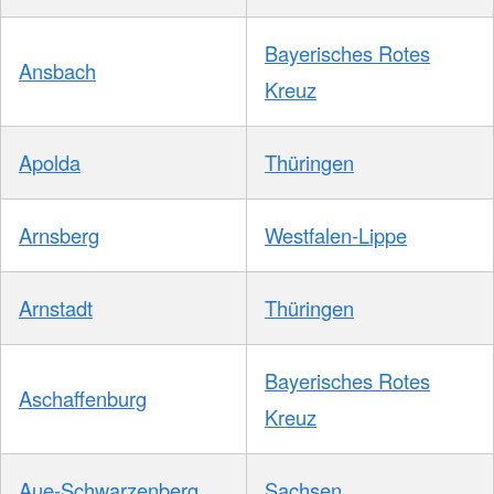
Bayerisches Rotes
Ansbach
Kreuz
Apolda
Thüringen
Arnsberg
Westfalen-Lippe
Arnstadt
Thüringen
Bayerisches Rotes
Aschaffenburg
Kreuz
Aue-Schwarzenberg
Sachsen