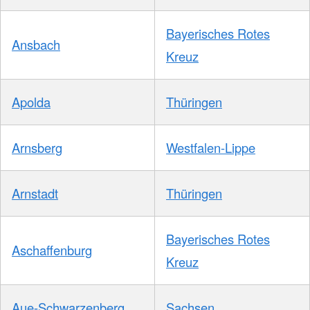
Bayerisches Rotes
Ansbach
Kreuz
Apolda
Thüringen
Arnsberg
Westfalen-Lippe
Arnstadt
Thüringen
Bayerisches Rotes
Aschaffenburg
Kreuz
Aue-Schwarzenberg
Sachsen