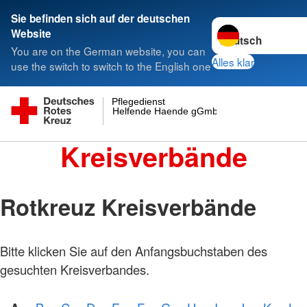
Sie befinden sich auf der deutschen
Sprache wechseln 
Website
You are on the German website, you can
Alles klar
use the switch to switch to the English one
Pflegedienst
Helfende Haende gGmbH
Kreisverbände
Rotkreuz Kreisverbände
Bitte klicken Sie auf den Anfangsbuchstaben des
gesuchten Kreisverbandes.