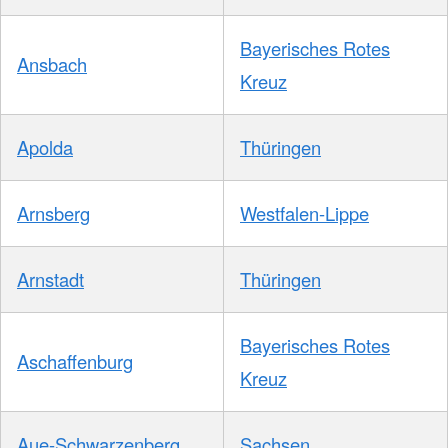
Bayerisches Rotes
Ansbach
Kreuz
Apolda
Thüringen
Arnsberg
Westfalen-Lippe
Arnstadt
Thüringen
Bayerisches Rotes
Aschaffenburg
Kreuz
Aue-Schwarzenberg
Sachsen