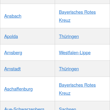
Bayerisches Rotes
Ansbach
Kreuz
Apolda
Thüringen
Arnsberg
Westfalen-Lippe
Arnstadt
Thüringen
Bayerisches Rotes
Aschaffenburg
Kreuz
Aue-Schwarzenberg
Sachsen