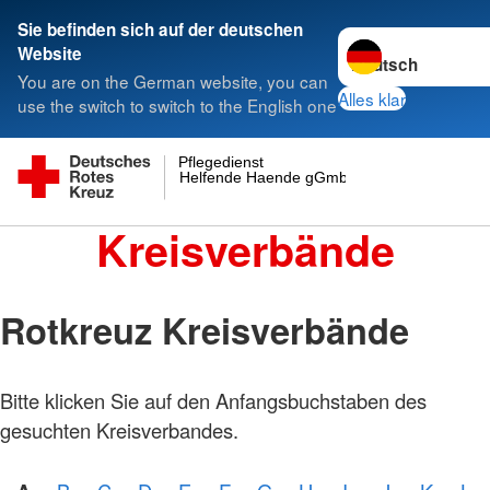
Sie befinden sich auf der deutschen
Sprache wechseln 
Website
You are on the German website, you can
Alles klar
use the switch to switch to the English one
Pflegedienst
Helfende Haende gGmbH
Kreisverbände
Rotkreuz Kreisverbände
Bitte klicken Sie auf den Anfangsbuchstaben des
gesuchten Kreisverbandes.