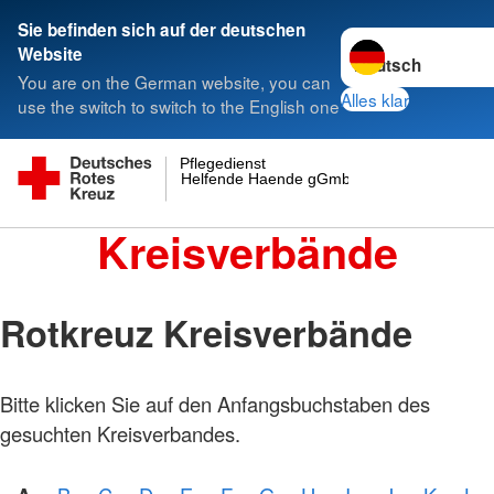
Sie befinden sich auf der deutschen
Sprache wechseln 
Website
You are on the German website, you can
Alles klar
use the switch to switch to the English one
Pflegedienst
Helfende Haende gGmbH
Kreisverbände
Rotkreuz Kreisverbände
Bitte klicken Sie auf den Anfangsbuchstaben des
gesuchten Kreisverbandes.