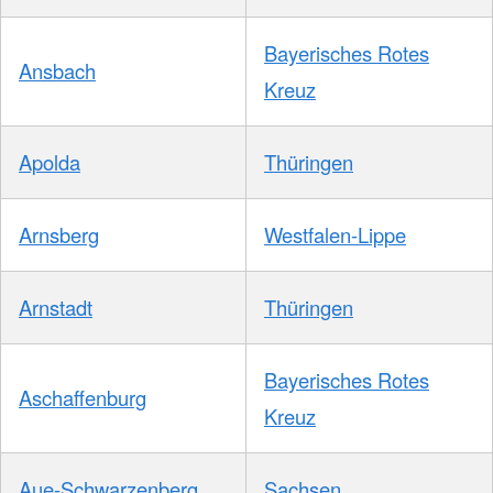
Bayerisches Rotes
Ansbach
Kreuz
Apolda
Thüringen
Arnsberg
Westfalen-Lippe
Arnstadt
Thüringen
Bayerisches Rotes
Aschaffenburg
Kreuz
Aue-Schwarzenberg
Sachsen