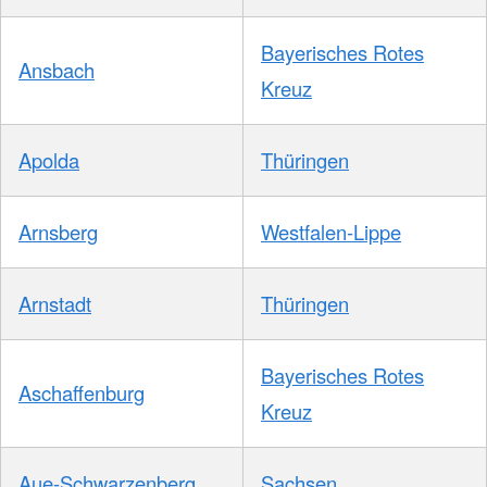
Bayerisches Rotes
Ansbach
Kreuz
Apolda
Thüringen
Arnsberg
Westfalen-Lippe
Arnstadt
Thüringen
Bayerisches Rotes
Aschaffenburg
Kreuz
Aue-Schwarzenberg
Sachsen