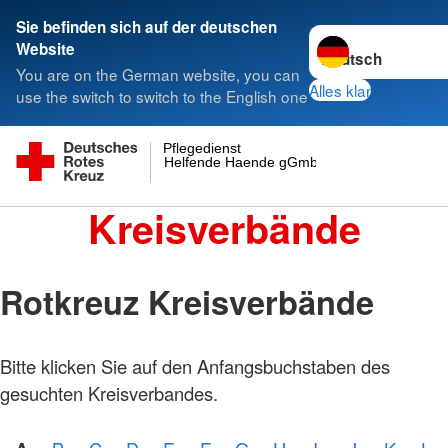
Sie befinden sich auf der deutschen
Sprache wechseln 
Website
You are on the German website, you can
Alles klar
use the switch to switch to the English one
Pflegedienst
Helfende Haende gGmbH
Kreisverbände
Rotkreuz Kreisverbände
Bitte klicken Sie auf den Anfangsbuchstaben des
gesuchten Kreisverbandes.