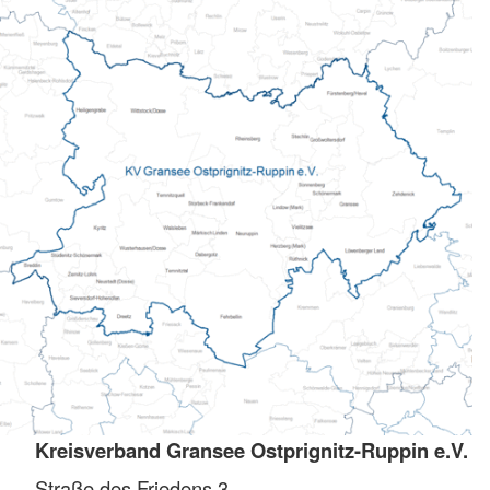
Kreisverband Gransee Ostprignitz-Ruppin e.V.
Straße des Friedens 3