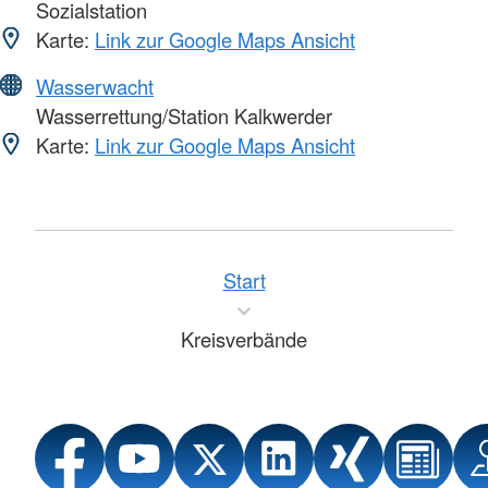
Sozialstation
Karte:
Link zur Google Maps Ansicht
Wasserwacht
Wasserrettung/Station Kalkwerder
Karte:
Link zur Google Maps Ansicht
Start
Kreisverbände