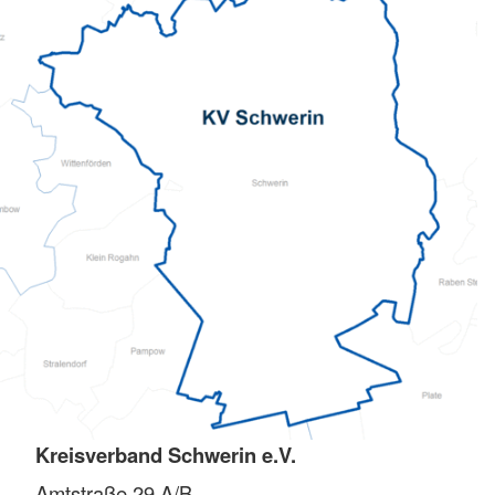
Kreisverband Schwerin e.V.
Amtstraße 29 A/B