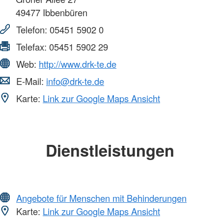
49477
Ibbenbüren
Telefon:
05451 5902 0
Telefax:
05451 5902 29
Web:
http://www.drk-te.de
E-Mail:
info@drk-te.de
Karte:
Link zur Google Maps Ansicht
Dienstleistungen
Angebote für Menschen mit Behinderungen
Karte:
Link zur Google Maps Ansicht