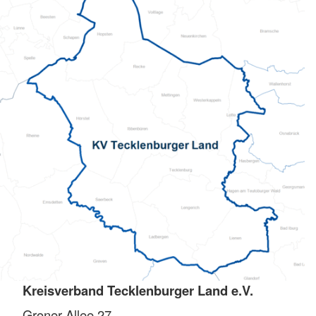
Kreisverband Tecklenburger Land e.V.
Groner Allee 27