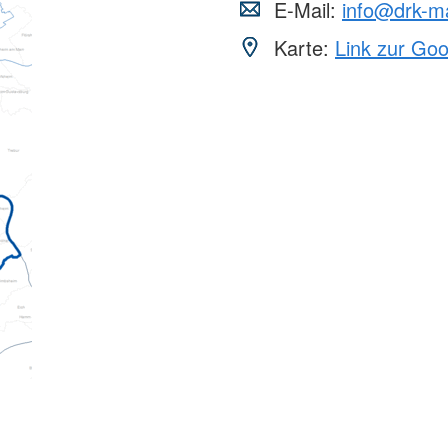
E-Mail:
info@drk-m
Karte:
Link zur Go