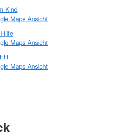
m Kind
ogle Maps Ansicht
Hilfe
ogle Maps Ansicht
 EH
ogle Maps Ansicht
ck