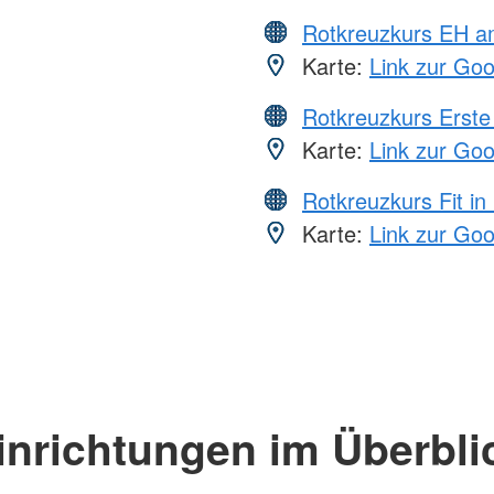
Rotkreuzkurs EH a
Karte:
Link zur Go
Rotkreuzkurs Erste 
Karte:
Link zur Go
Rotkreuzkurs Fit in
Karte:
Link zur Go
inrichtungen im Überbli