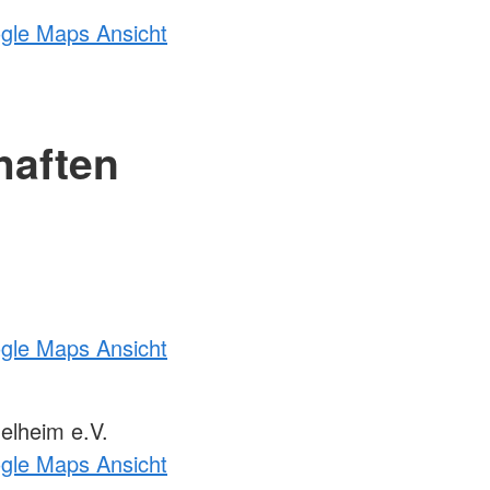
ogle Maps Ansicht
haften
ogle Maps Ansicht
elheim e.V.
ogle Maps Ansicht