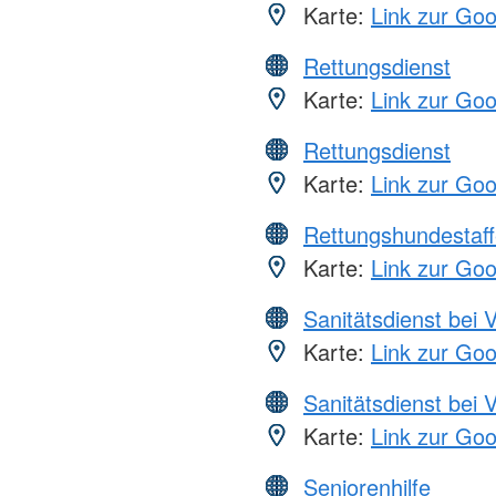
Karte:
Link zur Go
Rettungsdienst
Karte:
Link zur Go
Rettungsdienst
Karte:
Link zur Go
Rettungshundestaff
Karte:
Link zur Go
Sanitätsdienst bei 
Karte:
Link zur Go
Sanitätsdienst bei 
Karte:
Link zur Go
Seniorenhilfe