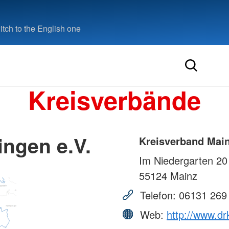
tch to the English one
Kreisverbände
ngen e.V.
Kreisverband Main
Im Niedergarten 20
55124
Mainz
Telefon:
06131 269
Web:
http://www.dr