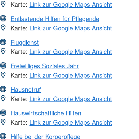
Karte:
Link zur Google Maps Ansicht
Entlastende Hilfen für Pflegende
Karte:
Link zur Google Maps Ansicht
Flugdienst
Karte:
Link zur Google Maps Ansicht
Freiwilliges Soziales Jahr
Karte:
Link zur Google Maps Ansicht
Hausnotruf
Karte:
Link zur Google Maps Ansicht
Hauswirtschaftliche Hilfen
Karte:
Link zur Google Maps Ansicht
Hilfe bei der Körperpflege