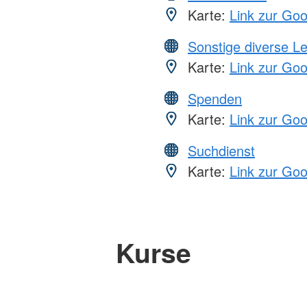
Karte:
Link zur Go
Sonstige diverse L
Karte:
Link zur Go
Spenden
Karte:
Link zur Go
Suchdienst
Karte:
Link zur Go
Kurse