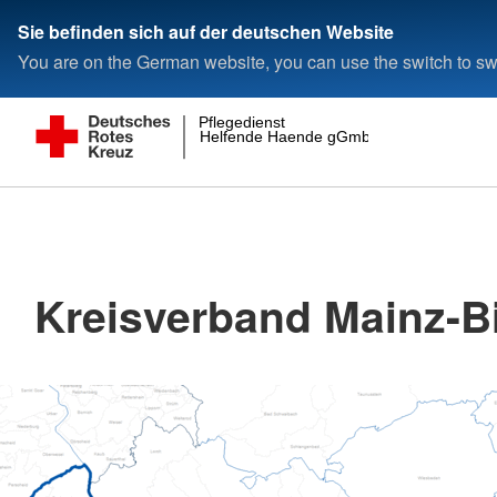
Sie befinden sich auf der deutschen Website
You are on the German website, you can use the switch to swi
Pflegedienst
Helfende Haende gGmbH
Kreisverband Mainz-Bi