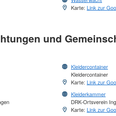
Karte:
Link zur Go
chtungen und Gemeinsc
Kleidercontainer
Kleidercontainer
Karte:
Link zur Go
Kleiderkammer
ngen
DRK-Ortsverein Ing
Karte:
Link zur Go