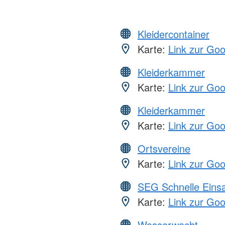
Kleidercontainer
Karte:
Link zur Go
Kleiderkammer
Karte:
Link zur Go
Kleiderkammer
Karte:
Link zur Go
Ortsvereine
Karte:
Link zur Go
SEG Schnelle Eins
Karte:
Link zur Go
Wasserwacht