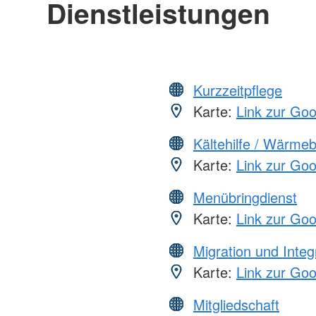
Dienstleistungen
Kurzzeitpflege
Karte:
Link zur Go
Kältehilfe / Wärme
Karte:
Link zur Go
Menübringdienst
Karte:
Link zur Go
Migration und Integ
Karte:
Link zur Go
Mitgliedschaft