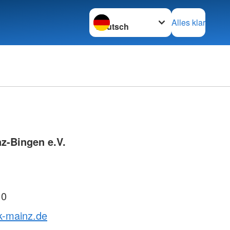
Sprache wechseln zu
Alles klar
z-Bingen e.V.
 0
k-mainz.de