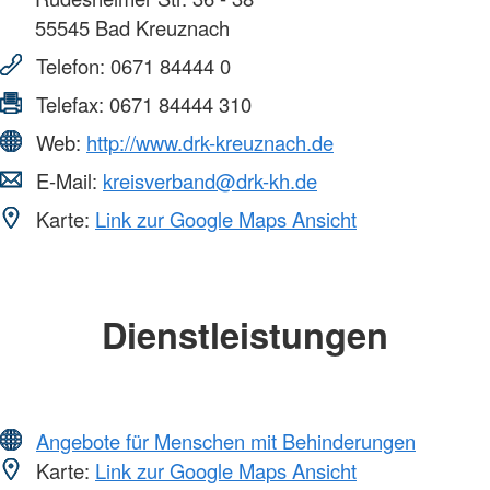
55545
Bad Kreuznach
Telefon:
0671 84444 0
Telefax:
0671 84444 310
Web:
http://www.drk-kreuznach.de
E-Mail:
kreisverband@drk-kh.de
Karte:
Link zur Google Maps Ansicht
Dienstleistungen
Angebote für Menschen mit Behinderungen
Karte:
Link zur Google Maps Ansicht