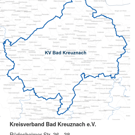
Kreisverband Bad Kreuznach e.V.
Rüdesheimer Str. 36 - 38