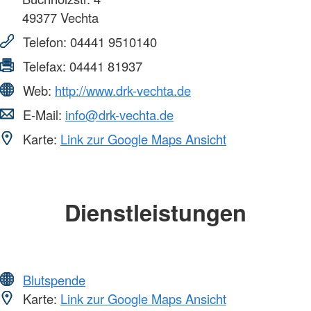
49377
Vechta
Telefon:
04441 9510140
Telefax:
04441 81937
Web:
http://www.drk-vechta.de
E-Mail:
info@drk-vechta.de
Karte:
Link zur Google Maps Ansicht
Dienstleistungen
Blutspende
Karte:
Link zur Google Maps Ansicht