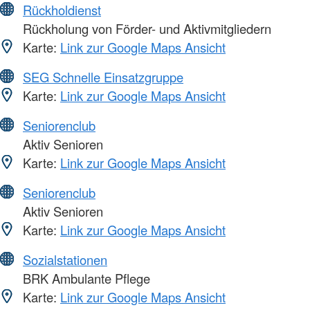
Rückholdienst
Rückholung von Förder- und Aktivmitgliedern
Karte:
Link zur Google Maps Ansicht
SEG Schnelle Einsatzgruppe
Karte:
Link zur Google Maps Ansicht
Seniorenclub
Aktiv Senioren
Karte:
Link zur Google Maps Ansicht
Seniorenclub
Aktiv Senioren
Karte:
Link zur Google Maps Ansicht
Sozialstationen
BRK Ambulante Pflege
Karte:
Link zur Google Maps Ansicht