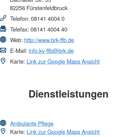
82256
Fürstenfeldbruck
Telefon:
08141 4004 0
Telefax:
08141 4004 40
Web:
http://www.brk-ffb.de
E-Mail:
info.kv-ffb@brk.de
Karte:
Link zur Google Maps Ansicht
Dienstleistungen
Ambulante Pflege
Karte:
Link zur Google Maps Ansicht