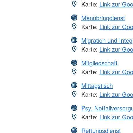
Karte:
Link zur Go
Menübringdienst
Karte:
Link zur Go
Migration und Integ
Karte:
Link zur Go
Mitgliedschaft
Karte:
Link zur Go
Mittagstisch
Karte:
Link zur Go
Psy. Notfallversor
Karte:
Link zur Go
Rettungsdienst