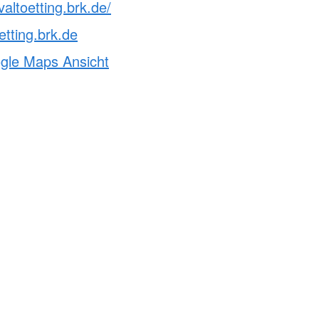
altoetting.brk.de/
etting.brk.de
ogle Maps Ansicht