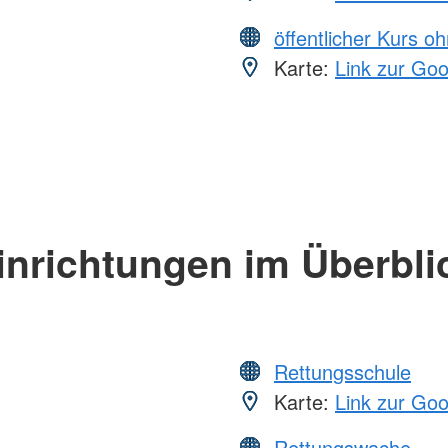
öffentlicher Kurs o
Karte:
Link zur Go
inrichtungen im Überbli
Rettungsschule
Karte:
Link zur Go
Rettungswache