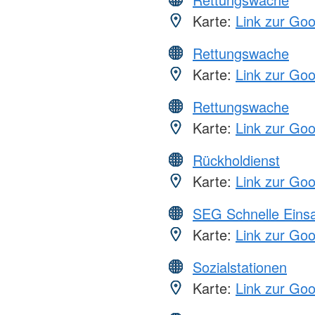
Karte:
Link zur Go
Rettungswache
Karte:
Link zur Go
Rettungswache
Karte:
Link zur Go
Rückholdienst
Karte:
Link zur Go
SEG Schnelle Eins
Karte:
Link zur Go
Sozialstationen
Karte:
Link zur Go