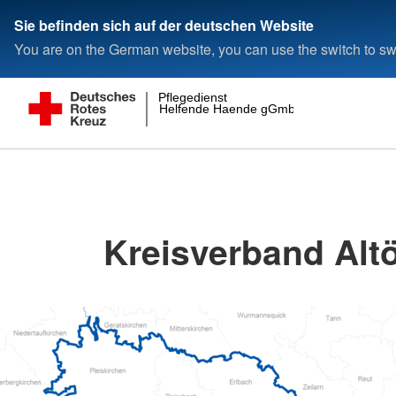
Sie befinden sich auf der deutschen Website
You are on the German website, you can use the switch to swi
Pflegedienst
Helfende Haende gGmbH
Kreisverband Altö