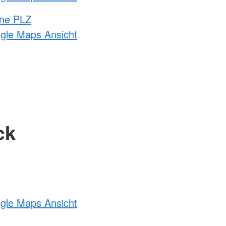
hne PLZ
ogle Maps Ansicht
ck
ogle Maps Ansicht