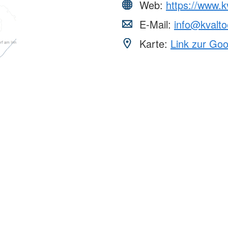
Web:
https://www.kv
E-Mail:
info@kvalto
Karte:
Link zur Go