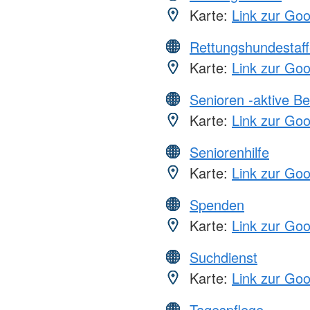
Karte:
Link zur Go
Rettungshundestaff
Karte:
Link zur Go
Senioren -aktive B
Karte:
Link zur Go
Seniorenhilfe
Karte:
Link zur Go
Spenden
Karte:
Link zur Go
Suchdienst
Karte:
Link zur Go
Tagespflege